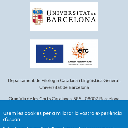
Departament de Filologia Catalana i Lingüística General,
Universitat de Barcelona
Gran Via de les Corts Catalanes, 585 - 08007 Barcelona
Usem les cookies per a millorar la vostra experiència
d'usuari
Footer menu