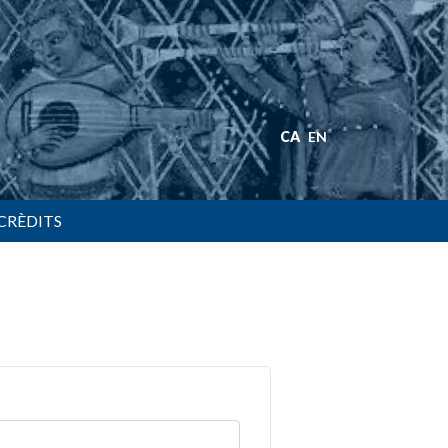
CA
EN
CRÈDITS