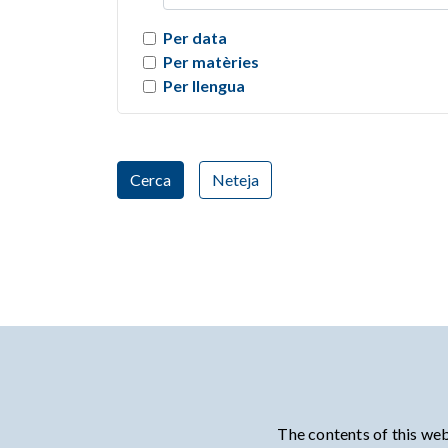
Per data
Per matèries
Per llengua
Cerca
Neteja
The contents of this web