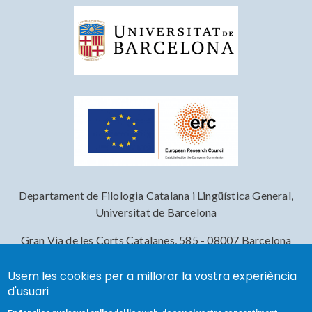
Departament de Filologia Catalana i Lingüística General,
Universitat de Barcelona
Gran Via de les Corts Catalanes, 585 - 08007 Barcelona
Usem les cookies per a millorar la vostra experiència
d'usuari
Footer menu